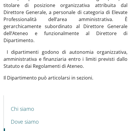
titolare di posizione organizzativa attribuita dal
Direttore Generale, a personale di categoria di Elevate
Professionalità dell’area amministrativa. È
gerarchicamente subordinato al Direttore Generale
dell’Ateneo e funzionalmente al Direttore di
Dipartimento.
I dipartimenti godono di autonomia organizzativa,
amministrativa e finanziaria entro i limiti previsti dallo
Statuto e dai Regolamenti di Ateneo.
Il Dipartimento può articolarsi in sezioni.
MENU CEV SECOND NAVIGATION
Chi siamo
Dove siamo