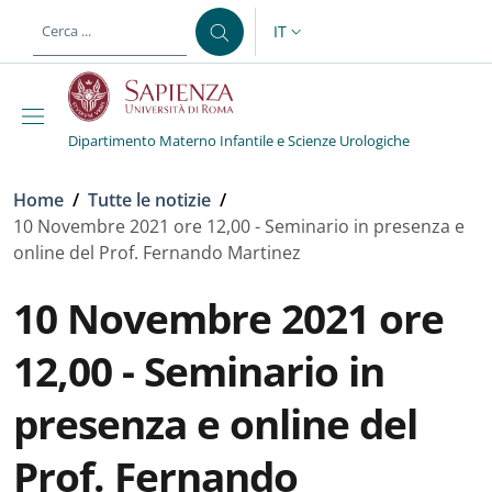
Salta al contenuto principale
Skip to footer content
IT
SELETTORE LINGUA: CURREN
Dipartimento Materno Infantile e Scienze Urologiche
Briciole di pane
Home
/
Tutte le notizie
/
10 Novembre 2021 ore 12,00 - Seminario in presenza e
online del Prof. Fernando Martinez
10 Novembre 2021 ore
12,00 - Seminario in
presenza e online del
Prof. Fernando