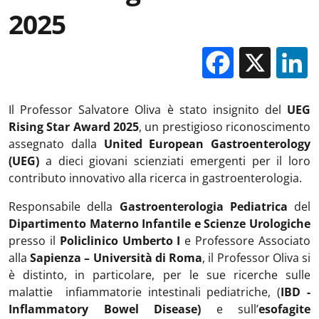
2025
Facebo
X
Il Professor Salvatore Oliva è stato insignito del
UEG
Rising Star Award 2025
, un prestigioso riconoscimento
assegnato dalla
United European Gastroenterology
(UEG)
a dieci giovani scienziati emergenti per il loro
contributo innovativo alla ricerca in gastroenterologia.
Responsabile della
Gastroenterologia Pediatrica
del
Dipartimento Materno Infantile e Scienze Urologiche
presso il
Policlinico Umberto I
e Professore Associato
alla
Sapienza – Università di Roma
, il Professor Oliva si
è distinto, in particolare, per le sue ricerche sulle
malattie infiammatorie intestinali pediatriche, (
IBD -
Inflammatory Bowel Disease)
e sull’
esofagite