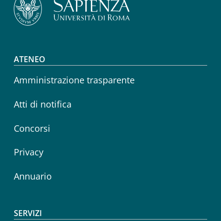
Footer menu
ATENEO
Amministrazione trasparente
Atti di notifica
Concorsi
Privacy
Annuario
SERVIZI