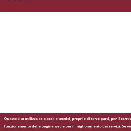
Questo sito utilizza solo cookie tecnici, propri e di terze parti, per il corre
funzionamento delle pagine web e per il miglioramento dei servizi. Se vu