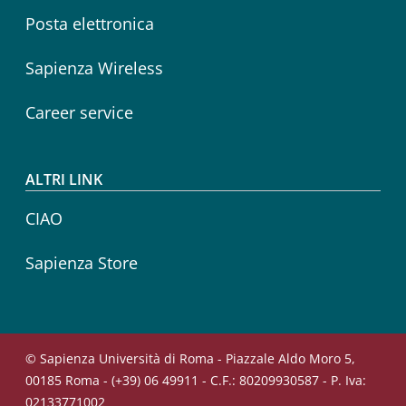
Posta elettronica
Sapienza Wireless
Career service
ALTRI LINK
CIAO
Sapienza Store
© Sapienza Università di Roma - Piazzale Aldo Moro 5,
00185 Roma - (+39) 06 49911 - C.F.: 80209930587 - P. Iva:
02133771002