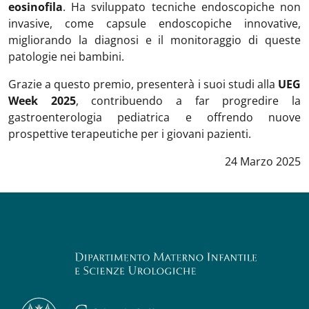
eosinofila
. Ha sviluppato tecniche endoscopiche non
invasive, come capsule endoscopiche innovative,
migliorando la diagnosi e il monitoraggio di queste
patologie nei bambini.
Grazie a questo premio, presenterà i suoi studi alla
UEG
Week 2025
, contribuendo a far progredire la
gastroenterologia pediatrica e offrendo nuove
prospettive terapeutiche per i giovani pazienti.
Data notizia
:
24 Marzo 2025