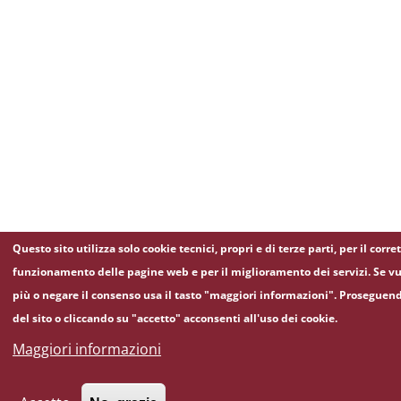
Questo sito utilizza solo cookie tecnici, propri e di terze parti, per il corre
funzionamento delle pagine web e per il miglioramento dei servizi. Se vu
più o negare il consenso usa il tasto "maggiori informazioni". Proseguen
del sito o cliccando su "accetto" acconsenti all'uso dei cookie.
Maggiori informazioni