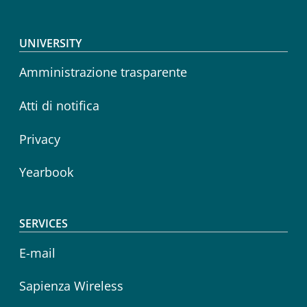
Footer menu
UNIVERSITY
Amministrazione trasparente
Atti di notifica
Privacy
Yearbook
SERVICES
E-mail
Sapienza Wireless