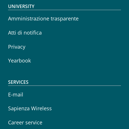
Footer menu
UNIVERSITY
Amministrazione trasparente
Atti di notifica
Privacy
Yearbook
SERVICES
E-mail
Sapienza Wireless
Career service