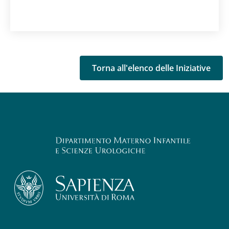
Torna all'elenco delle Iniziative